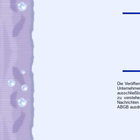
Die Veröffe
Unternehme
ausschließli
zu versteh
Nachrichten
ABGB ausdrü