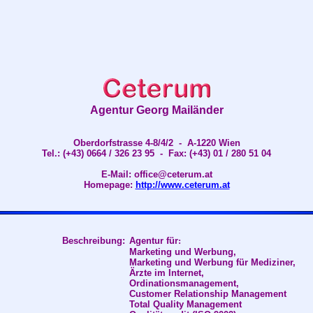
Agentur Georg Mailänder
Oberdorfstrasse 4-8/4/2 - A-1220 Wien
Tel.: (+43) 0664 / 326 23 95 - Fax: (+43) 01 / 280 51 04
E-Mail: office@ceterum.at
Homepage:
http://www.ceterum.at
Beschreibung:
Agentur für
:
Marketing und Werbung,
Marketing und Werbung für Mediziner,
Ärzte im Internet,
Ordinationsmanagement,
Customer Relationship Management
Total Quality Management