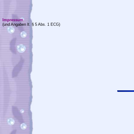
Impressum
(und Angaben lt. § 5 Abs. 1 ECG)